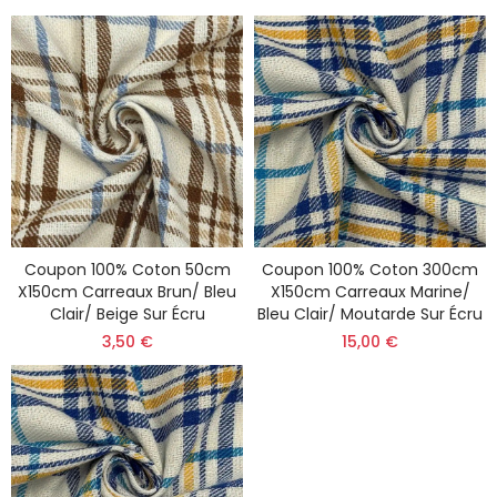
Coupon 100% Coton 50cm
Coupon 100% Coton 300cm
X150cm Carreaux Brun/ Bleu
X150cm Carreaux Marine/
Clair/ Beige Sur Écru
Bleu Clair/ Moutarde Sur Écru
3,50 €
15,00 €