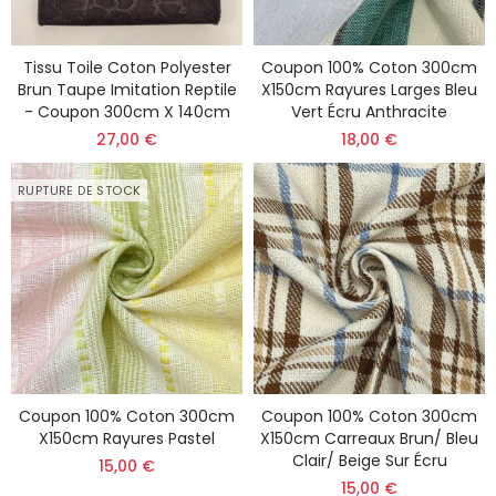
Tissu Toile Coton Polyester
Coupon 100% Coton 300cm
Brun Taupe Imitation Reptile
X150cm Rayures Larges Bleu
- Coupon 300cm X 140cm
Vert Écru Anthracite
27,00 €
18,00 €
RUPTURE DE STOCK
Coupon 100% Coton 300cm
Coupon 100% Coton 300cm
X150cm Rayures Pastel
X150cm Carreaux Brun/ Bleu
Clair/ Beige Sur Écru
15,00 €
15,00 €