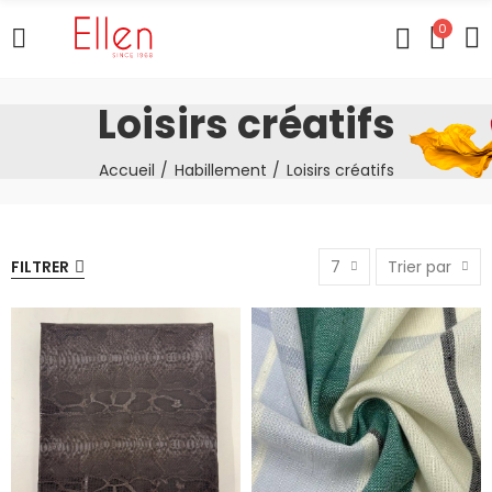
0
Loisirs créatifs
Accueil
Habillement
Loisirs créatifs
FILTRER
7
Trier par