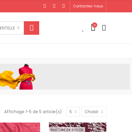
Contactez-nous
0
0
ENTELLE
Affichage 1-5 de 5 article(s)
5
Choisir
RUPTURE DE STOCK