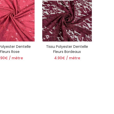
Polyester Dentelle
Tissu Polyester Dentelle
Fleurs Rose
Fleurs Bordeaux
.90€ / mètre
4.90€ / mètre