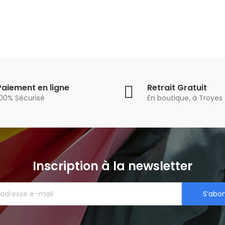
Paiement en ligne
Retrait Gratuit
100% Sécurisé
En boutique, à Troyes
Inscription à la newsletter
S’abo