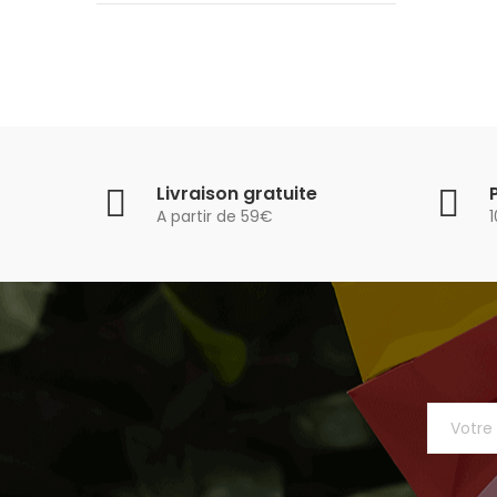
Livraison gratuite
A partir de 59€