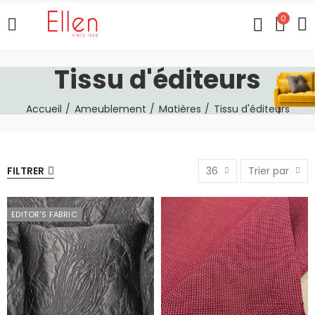
0
Tissu d'éditeurs
Accueil
Ameublement
Matières
Tissu d'éditeurs
FILTRER
36
Trier par
EDITOR'S FABRIC