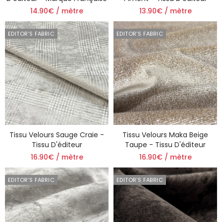
14.90€ / mètre
13.90€ / mètre
EDITOR'S FABRIC
EDITOR'S FABRIC
Tissu Velours Sauge Craie -
Tissu Velours Maka Beige
Tissu D'éditeur
Taupe - Tissu D'éditeur
16.90€ / mètre
16.90€ / mètre
EDITOR'S FABRIC
EDITOR'S FABRIC