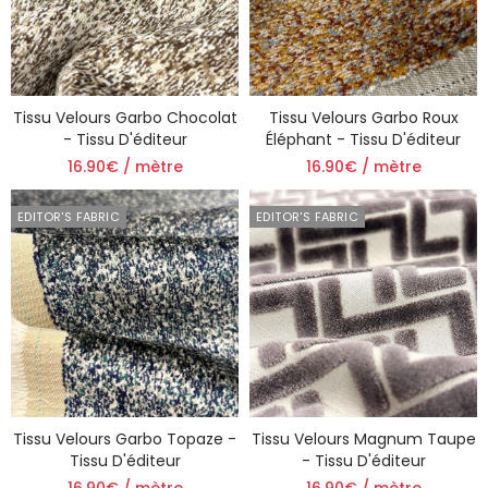
Tissu Velours Garbo Chocolat
Tissu Velours Garbo Roux
- Tissu D'éditeur
Éléphant - Tissu D'éditeur
16.90€ / mètre
16.90€ / mètre
EDITOR'S FABRIC
EDITOR'S FABRIC
Tissu Velours Garbo Topaze -
Tissu Velours Magnum Taupe
Tissu D'éditeur
- Tissu D'éditeur
16.90€ / mètre
16.90€ / mètre