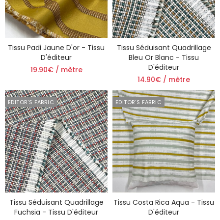
Tissu Padi Jaune D'or - Tissu
Tissu Séduisant Quadrillage
D'éditeur
Bleu Or Blanc - Tissu
D'éditeur
19.90€ / mètre
14.90€ / mètre
EDITOR'S FABRIC
EDITOR'S FABRIC
Tissu Séduisant Quadrillage
Tissu Costa Rica Aqua - Tissu
Fuchsia - Tissu D'éditeur
D'éditeur