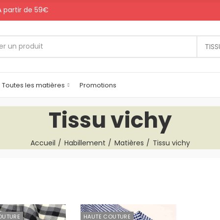
 A partir de 59€
TISS
Toutes les matières
Promotions
Tissu vichy
Accueil
Habillement
Matières
Tissu vichy
OUTURE
HAUTE COUTURE