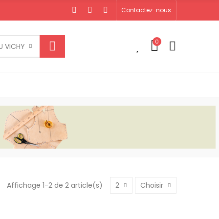
Contactez-nous
0
0
U VICHY
Affichage 1-2 de 2 article(s)
2
Choisir