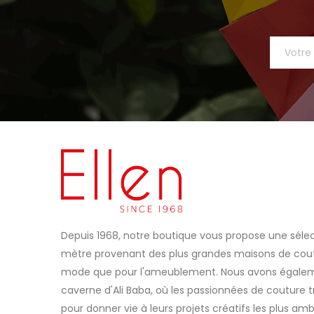
Depuis 1968, notre boutique vous propose une sélec
mètre provenant des plus grandes maisons de coutu
mode que pour l'ameublement. Nous avons égaleme
caverne d'Ali Baba, où les passionnées de couture t
pour donner vie à leurs projets créatifs les plus amb