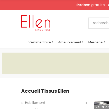
Livraison gratuite :
Vestimentaire
Ameublement
Mercerie
Accueil Tissus Ellen
Habillement
HAUTE C