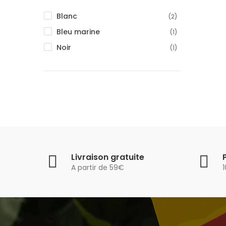
Blanc
(2)
Bleu marine
(1)
Noir
(1)
Livraison gratuite
A partir de 59€