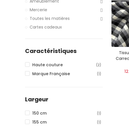
Ameublement
Mercerie
Toutes les matières
Cartes cadeaux
Caractéristiques
Tissu
Carrea
Haute couture
(2)
12
Marque Française
(1)
Largeur
150 cm
(1)
155 cm
(1)