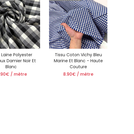
 Laine Polyester
Tissu Coton Vichy Bleu
ux Damier Noir Et
Marine Et Blanc - Haute
Blanc
Couture
.90€ / mètre
8.90€ / mètre