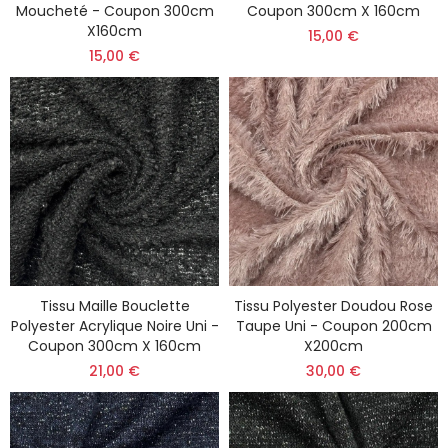
Moucheté - Coupon 300cm
Coupon 300cm X 160cm
X160cm
15,00 €
15,00 €
Tissu Maille Bouclette
Tissu Polyester Doudou Rose
Polyester Acrylique Noire Uni -
Taupe Uni - Coupon 200cm
Coupon 300cm X 160cm
X200cm
21,00 €
30,00 €