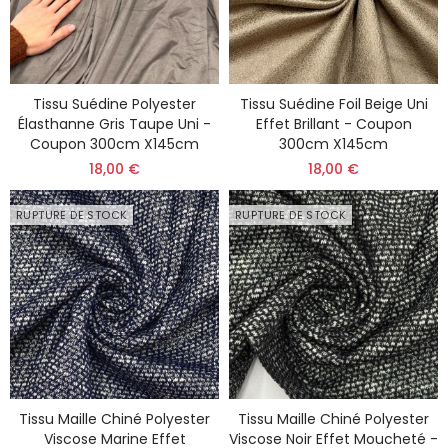
Tissu Suédine Polyester
Tissu Suédine Foil Beige Uni
Élasthanne Gris Taupe Uni -
Effet Brillant - Coupon
Coupon 300cm X145cm
300cm X145cm
18,00 €
18,00 €
RUPTURE DE STOCK
RUPTURE DE STOCK
Tissu Maille Chiné Polyester
Tissu Maille Chiné Polyester
Viscose Marine Effet
Viscose Noir Effet Moucheté -