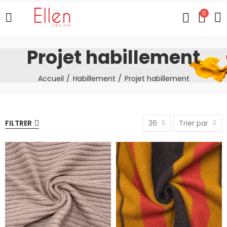
0
Projet habillement
Accueil
Habillement
Projet habillement
FILTRER
36
Trier par