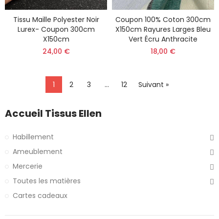
Tissu Maille Polyester Noir
Coupon 100% Coton 300cm
Lurex- Coupon 300cm
X150cm Rayures Larges Bleu
X150cm
Vert Écru Anthracite
24,00 €
18,00 €
1
2
3
…
12
Suivant »
Accueil Tissus Ellen
Habillement
Ameublement
Mercerie
Toutes les matières
Cartes cadeaux