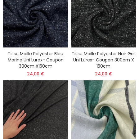
Tissu Maille Polyester Bleu
Tissu Maille Polyester Noir Gris
Marine Uni Lurex- Coupon
Uni Lurex- Coupon 300cm X
300cm X150cm
150cm
24,00 €
24,00 €