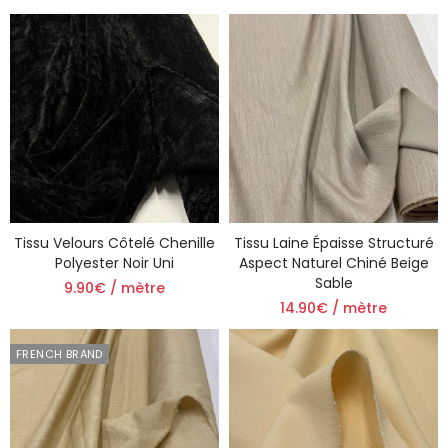
Tissu Velours Côtelé Chenille
Tissu Laine Épaisse Structuré
Polyester Noir Uni
Aspect Naturel Chiné Beige
Sable
9.90€ / mètre
14.90€ / mètre
FRENCH BRAND