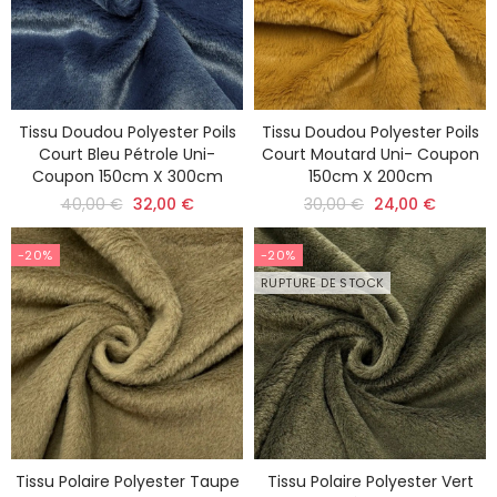
Tissu Doudou Polyester Poils
Tissu Doudou Polyester Poils
Court Bleu Pétrole Uni-
Court Moutard Uni- Coupon
Coupon 150cm X 300cm
150cm X 200cm
40,00 €
32,00 €
30,00 €
24,00 €
-20%
-20%
RUPTURE DE STOCK
Tissu Polaire Polyester Taupe
Tissu Polaire Polyester Vert