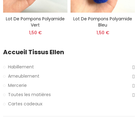
Lot De Pompons Polyamide
Lot De Pompons Polyamide
Vert
Bleu
1,50 €
1,50 €
Accueil Tissus Ellen
Habillement
Ameublement
Mercerie
Toutes les matières
Cartes cadeaux