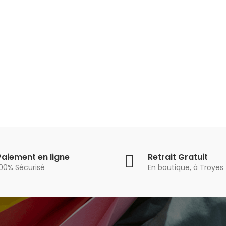
Paiement en ligne
Retrait Gratuit
100% Sécurisé
En boutique, à Troyes