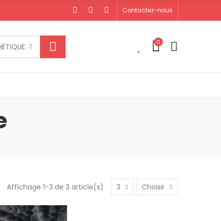
Contactez-nous
0
0
HÉTIQUE
e
Affichage 1-3 de 3 article(s)
3
Choisir