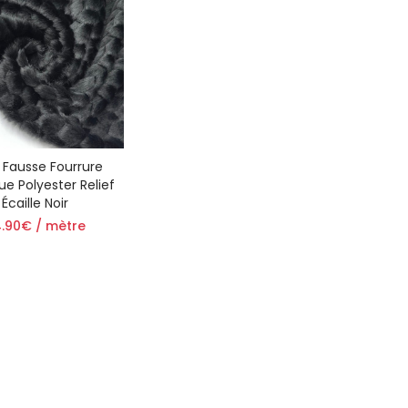
 Fausse Fourrure
ue Polyester Relief
Écaille Noir
.90€ / mètre