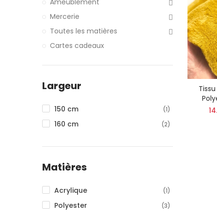
Ameublement
Mercerie
Toutes les matières
Cartes cadeaux
Largeur
Tissu
Poly
150 cm
(1)
14
160 cm
(2)
Matières
Acrylique
(1)
Polyester
(3)