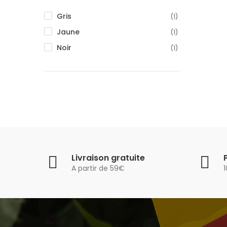
Gris
(1)
Jaune
(1)
Noir
(1)
Livraison gratuite
A partir de 59€