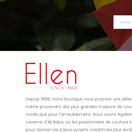
Depuis 1968, notre boutique vous propose une sélec
mètre provenant des plus grandes maisons de coutu
mode que pour l'ameublement. Nous avons égaleme
caverne d'Ali Baba, où les passionnées de couture t
pour donner vie à leurs projets créatifs les plus amb