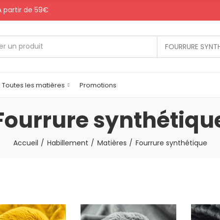
 A partir de 59€
FOURRURE SYNT
Toutes les matières
Promotions
Fourrure synthétiqu
Accueil
Habillement
Matières
Fourrure synthétique