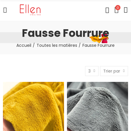
0
Fausse Fourrure
Accueil
Toutes les matières
Fausse Fourrure
3
Trier par