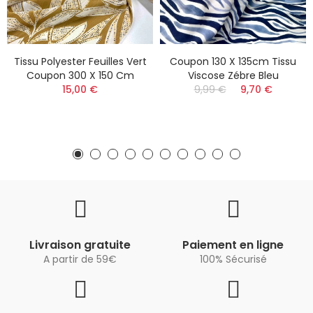
Tissu Polyester Feuilles Vert
Coupon 130 X 135cm Tissu
Coupon 300 X 150 Cm
Viscose Zébre Bleu
15,00 €
9,99 €
9,70 €
Livraison gratuite
Paiement en ligne
A partir de 59€
100% Sécurisé