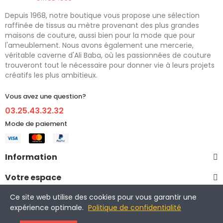
Depuis 1968, notre boutique vous propose une sélection
raffinée de tissus au mètre provenant des plus grandes
maisons de couture, aussi bien pour la mode que pour
l'ameublement. Nous avons également une mercerie,
véritable caverne d'Ali Baba, où les passionnées de couture
trouveront tout le nécessaire pour donner vie à leurs projets
créatifs les plus ambitieux.
Vous avez une question?
03.25.43.32.32
Mode de paiement
Information
Votre espace
Ce site web utilise des cookies pour vous garantir une
expérience optimale.
Politique de confidentialité
Copyright © 2021-2024 Ellen Décoration. Tous droits réservés