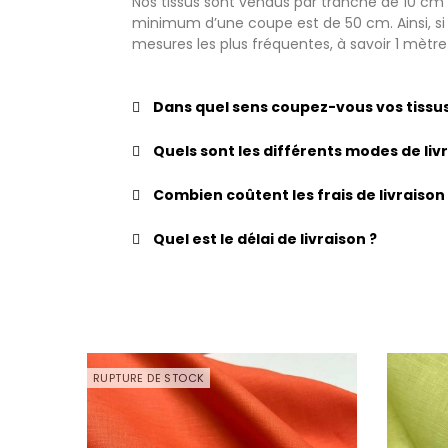
Nos tissus sont vendus par tranche de 10 cm a
minimum d’une coupe est de 50 cm. Ainsi, si v
mesures les plus fréquentes, à savoir 1 mètr
Dans quel sens coupez-vous vos tissus
Quels sont les différents modes de li
Combien coûtent les frais de livraison
Quel est le délai de livraison ?
RUPTURE DE STOCK