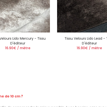
Velours Lido Mercury - Tissu
Tissu Velours Lido Lead - 
D'éditeur
D'éditeur
16.90€ / mètre
16.90€ / mètre
he de 10 cm ?