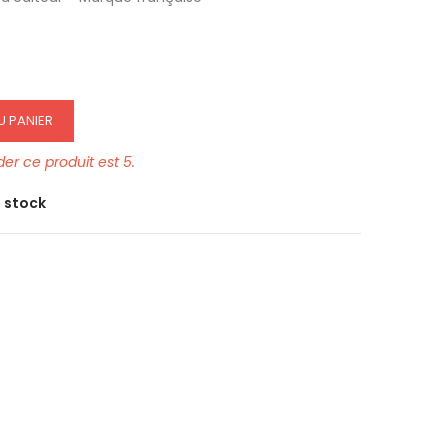
U PANIER
r ce produit est 5.
e stock