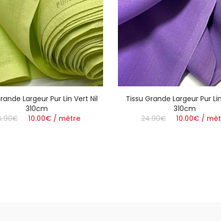
rande Largeur Pur Lin Vert Nil
Tissu Grande Largeur Pur Lin
310cm
310cm
4.90€
10.00€ / mètre
24.90€
10.00€ / mèt