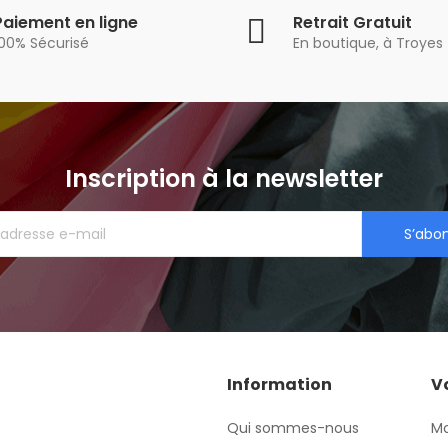
Paiement en ligne
Retrait Gratuit
100% Sécurisé
En boutique, à Troyes
Inscription à la newsletter
S’abo
Information
V
Qui sommes-nous
M