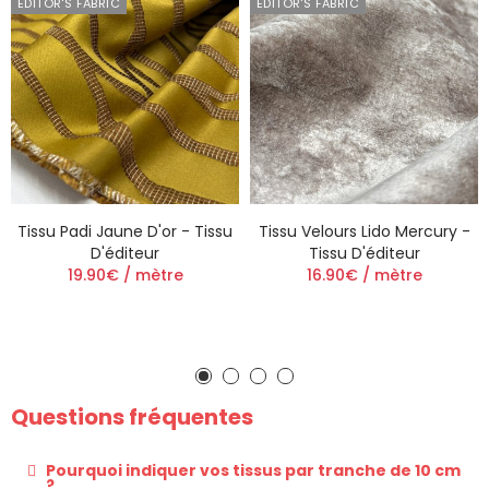
EDITOR'S FABRIC
EDITOR'S FABRIC
Tissu Padi Jaune D'or - Tissu
Tissu Velours Lido Mercury -
D'éditeur
Tissu D'éditeur
19.90€ / mètre
16.90€ / mètre
Questions fréquentes
Pourquoi indiquer vos tissus par tranche de 10 cm
?