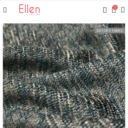
0
EDITOR'S FABRIC