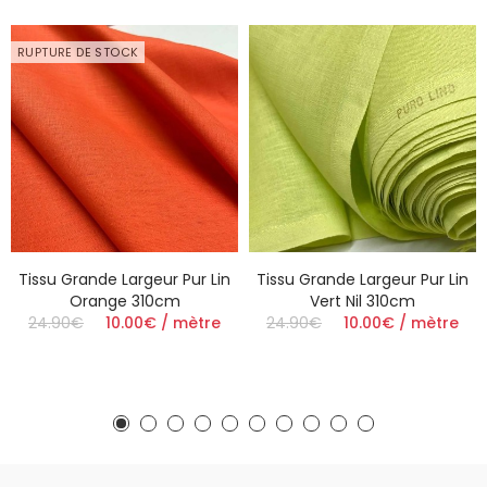
RUPTURE DE STOCK
Tissu Grande Largeur Pur Lin
Tissu Grande Largeur Pur Lin
Orange 310cm
Vert Nil 310cm
24.90€
10.00€ / mètre
24.90€
10.00€ / mètre