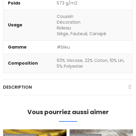
Poids
573 g/m2
Coussin
Décoration
Usage
Rideau
Siège, Fauteuil, Canapé
Gamme
#bleu
63% Viscose, 22% Coton, 10% Lin,
Composition
5% Polyester
DESCRIPTION
Vous pourriez aussi aimer