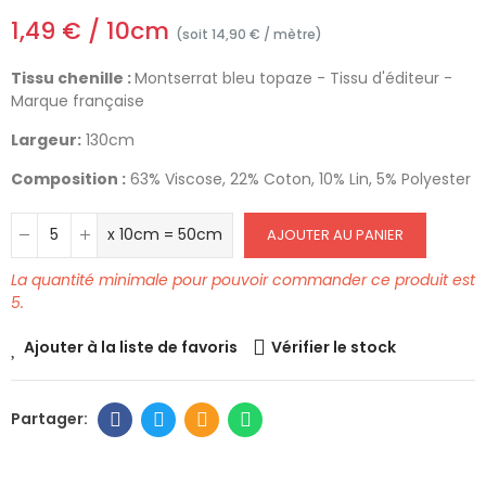
1,49 € / 10cm
(soit 14,90 € / mètre)
Tissu chenille :
Montserrat bleu topaze - Tissu d'éditeur -
Marque française
Largeur:
130cm
Composition :
63% Viscose, 22% Coton, 10% Lin, 5% Polyester
x 10cm = 50cm
AJOUTER AU PANIER
La quantité minimale pour pouvoir commander ce produit est
5.
Ajouter à la liste de favoris
Vérifier le stock