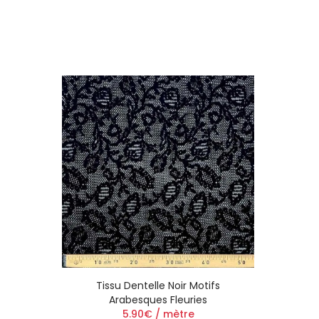
Tissu Dentelle Noir Motifs
Arabesques Fleuries
5.90€ / mètre