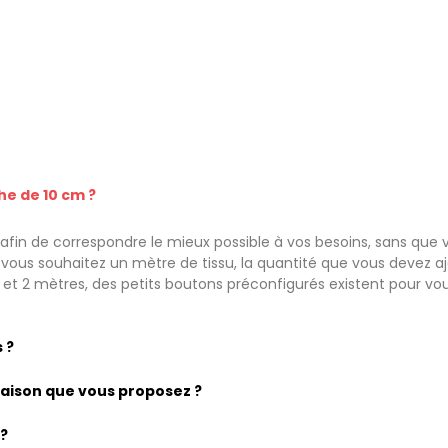
he de 10 cm ?
fin de correspondre le mieux possible à vos besoins, sans que v
ous souhaitez un mètre de tissu, la quantité que vous devez ajou
e et 2 mètres, des petits boutons préconfigurés existent pour vo
 ?
vraison que vous proposez ?
 ?