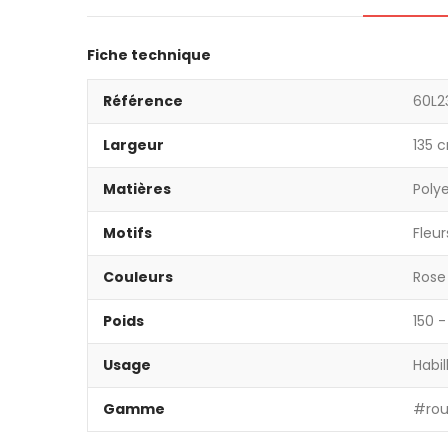
Fiche technique
Référence
60L2
Largeur
135 
Matières
Poly
Motifs
Fleur
Couleurs
Rose
Poids
150 
Usage
Habil
Gamme
#rou