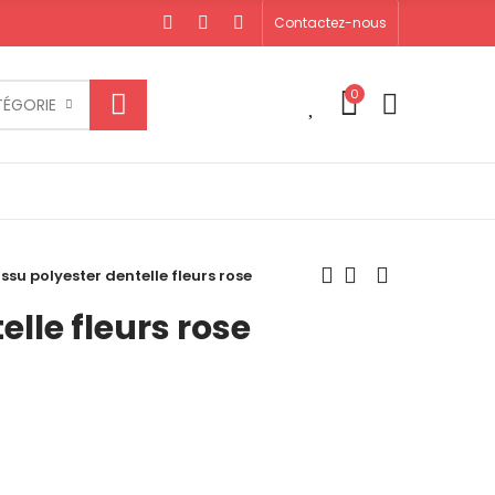
Contactez-nous
0
0
TÉGORIE
issu polyester dentelle fleurs rose
elle fleurs rose