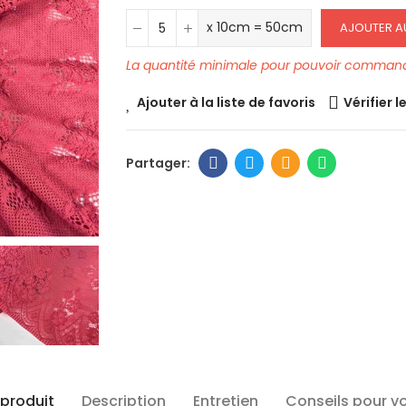
x 10cm = 50cm
AJOUTER A
La quantité minimale pour pouvoir commande
Ajouter à la liste de favoris
Vérifier l
 produit
Description
Entretien
Conseils pour v