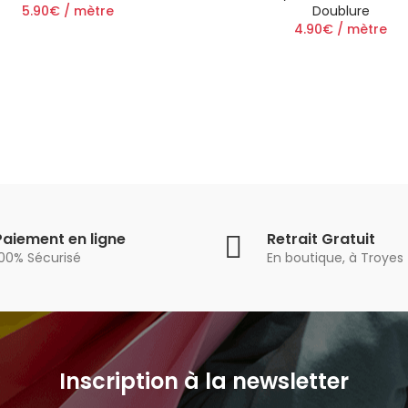
5.90€ / mètre
Doublure
4.90€ / mètre
Paiement en ligne
Retrait Gratuit
100% Sécurisé
En boutique, à Troyes
Inscription à la newsletter