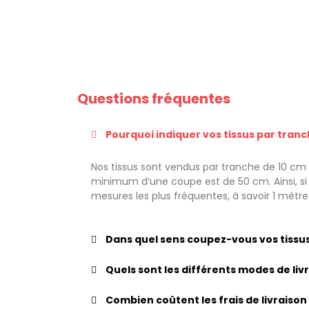
Questions fréquentes
Pourquoi indiquer vos tissus par tranc
Nos tissus sont vendus par tranche de 10 cm a
minimum d’une coupe est de 50 cm. Ainsi, si v
mesures les plus fréquentes, à savoir 1 mètr
Dans quel sens coupez-vous vos tissus
Quels sont les différents modes de li
Combien coûtent les frais de livraison