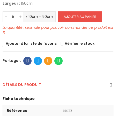
Largeur
: 150cm
x 10cm = 50cm
AJOUTER AU PANIER
La quantité minimale pour pouvoir commander ce produit est
5.
Ajouter à la liste de favoris
Vérifier le stock
DÉTAILS DU PRODUIT
Fiche technique
Référence
55L23