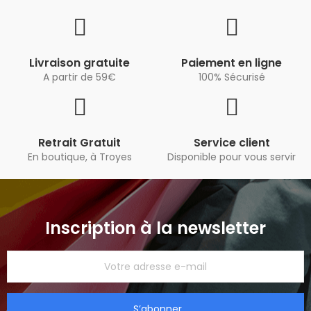
Livraison gratuite
Paiement en ligne
A partir de 59€
100% Sécurisé
Retrait Gratuit
Service client
En boutique, à Troyes
Disponible pour vous servir
Inscription à la newsletter
S’abonner