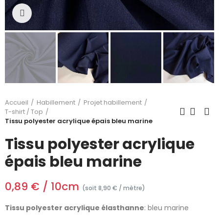
Cliquez pour agrandir
Accueil
Habillement
Projet habillement
T-shirt / Top
Tissu polyester acrylique épais bleu marine
Tissu polyester acrylique
épais bleu marine
0,89 € / 10cm
(soit 8,90 € / mètre)
Tissu polyester acrylique
élasthanne
: bleu marine