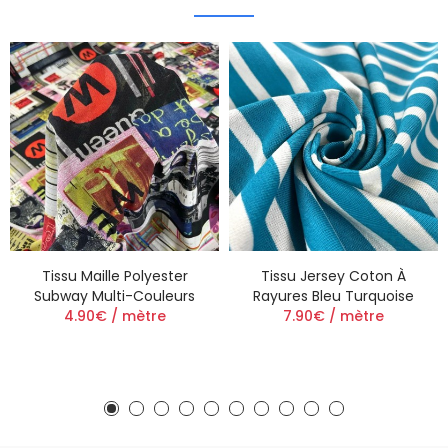
Tissu Maille Polyester
Tissu Jersey Coton À
Subway Multi-Couleurs
Rayures Bleu Turquoise
4.90€ / mètre
7.90€ / mètre