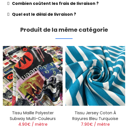
Combien coûtent les frais de livraison ?
Quel est le délai de livraison ?
Produit de la même catégorie
Tissu Maille Polyester
Tissu Jersey Coton À
Subway Multi-Couleurs
Rayures Bleu Turquoise
4.90€ / mètre
7.90€ / mètre