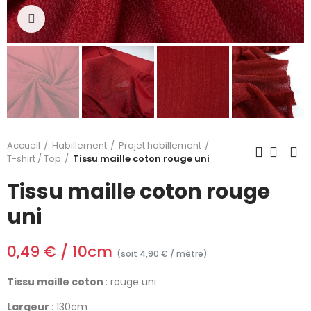
Cliquez pour agrandir
Accueil
Habillement
Projet habillement
T-shirt / Top
Tissu maille coton rouge uni
Tissu maille coton rouge
uni
0,49 € / 10cm
(soit 4,90 € / mètre)
Tissu maille coton
: rouge uni
Largeur
: 130cm