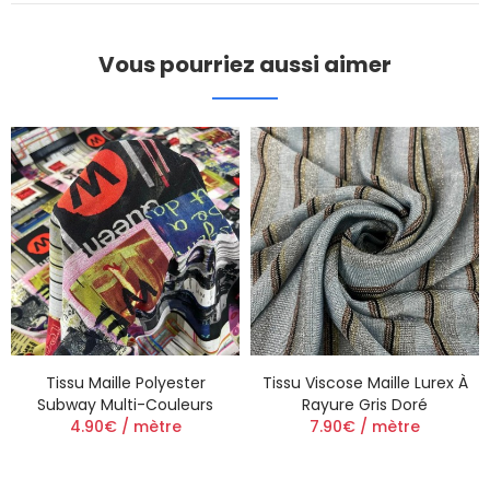
Vous pourriez aussi aimer
Tissu Maille Polyester
Tissu Viscose Maille Lurex À
Subway Multi-Couleurs
Rayure Gris Doré
4.90€ / mètre
7.90€ / mètre