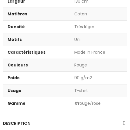
Largeur
130 cm
Matières
Coton
Densité
Très léger
Motifs
Uni
Caractéristiques
Made in France
Couleurs
Rouge
Poids
90 g/m2
Usage
T-shirt
Gamme
#rouge/rose
DESCRIPTION