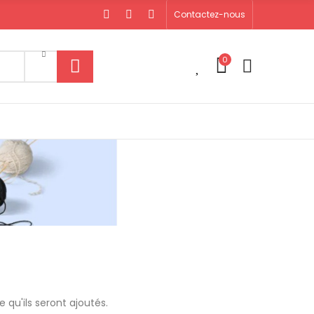
Contactez-nous
0
0
 qu'ils seront ajoutés.