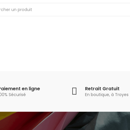
Paiement en ligne
Retrait Gratuit
100% Sécurisé
En boutique, à Troyes