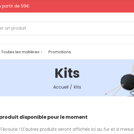
 A partir de 59€
Toutes les matières
Promotions
Kits
Accueil
Kits
produit disponible pour le moment
l'écoute ! D'autres produits seront affichés ici au fur et à mesure