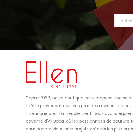
Depuis 1968, notre boutique vous propose une sélec
mètre provenant des plus grandes maisons de coutu
mode que pour l'ameublement. Nous avons égaleme
caverne d'Ali Baba, où les passionnées de couture t
pour donner vie à leurs projets créatifs les plus amb