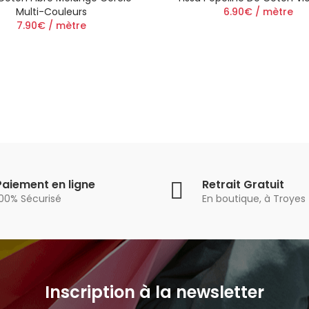
Multi-Couleurs
6.90€ / mètre
7.90€ / mètre
Paiement en ligne
Retrait Gratuit
100% Sécurisé
En boutique, à Troyes
Inscription à la newsletter