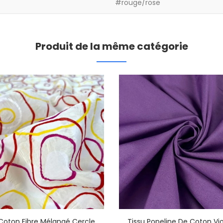
#rouge/rose
Produit de la même catégorie
 Coton Fibre Mélangé Cercle
Tissu Popeline De Coton Vio