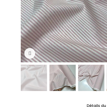
Cliquez pour agrandir
Détails du