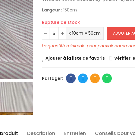
Largeur
: 150cm
Rupture de stock
x 10cm = 50cm
AJOUTER A
La quantité minimale pour pouvoir commande
Ajouter à la liste de favoris
Vérifier l
 produit
Description
Entretien
Conseils pour v