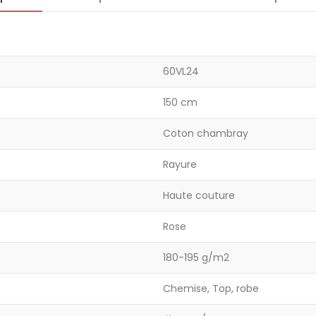
60VL24
150 cm
Coton chambray
Rayure
Haute couture
Rose
180-195 g/m2
Chemise, Top, robe