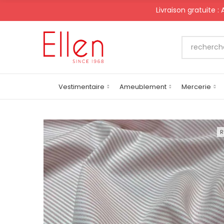
Livraison gratuite :
Vestimentaire
Ameublement
Mercerie
R