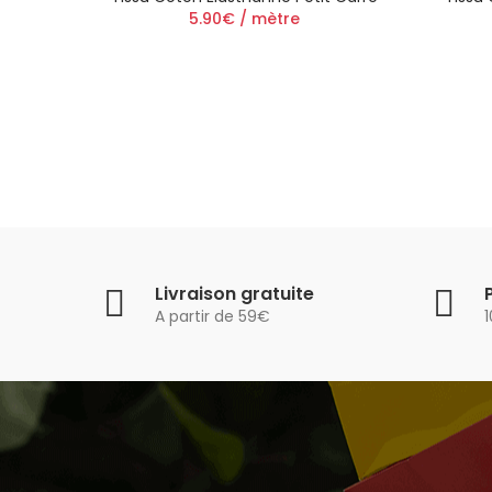
re
5.90€ / mètre
Livraison gratuite
A partir de 59€