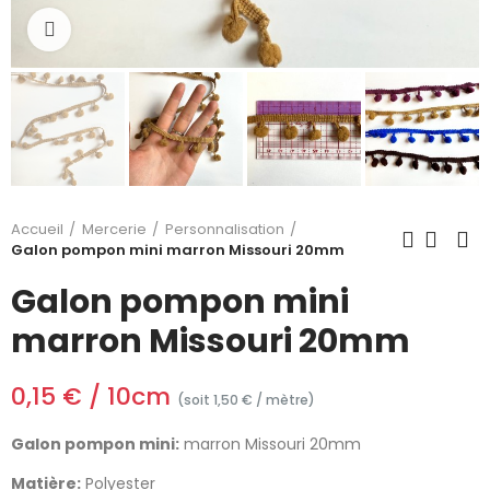
Cliquez pour agrandir
Accueil
Mercerie
Personnalisation
Galon pompon mini marron Missouri 20mm
Galon pompon mini
marron Missouri 20mm
0,15 € / 10cm
(soit 1,50 € / mètre)
Galon pompon mini:
marron Missouri 20mm
Matière:
Polyester