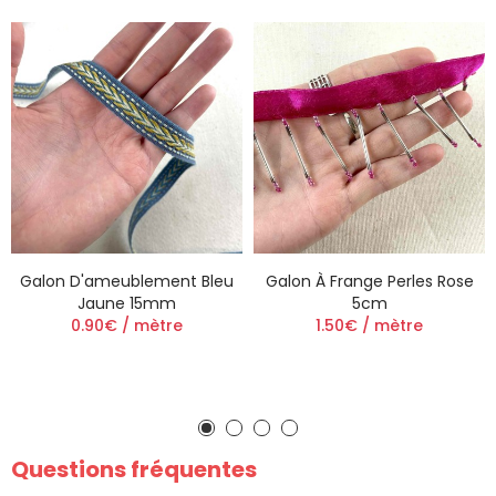
Galon D'ameublement Bleu
Galon À Frange Perles Rose
Jaune 15mm
5cm
0.90€ / mètre
1.50€ / mètre
Questions fréquentes