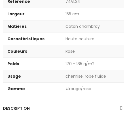
Référence
74VL24
Largeur
155 cm
Matières
Coton chambray
Caractéristiques
Haute couture
Couleurs
Rose
Poids
170 - 185 g/m2
Usage
chemise, robe fluide
Gamme
#rouge/rose
DESCRIPTION