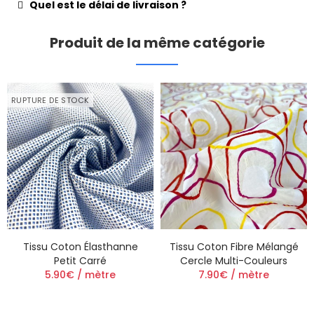
Quel est le délai de livraison ?
Produit de la même catégorie
RUPTURE DE STOCK
Tissu Coton Élasthanne
Tissu Coton Fibre Mélangé
Petit Carré
Cercle Multi-Couleurs
5.90€ / mètre
7.90€ / mètre