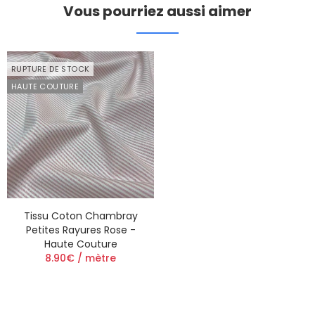
Vous pourriez aussi aimer
RUPTURE DE STOCK
HAUTE COUTURE
Tissu Coton Chambray
Petites Rayures Rose -
Haute Couture
8.90€ / mètre