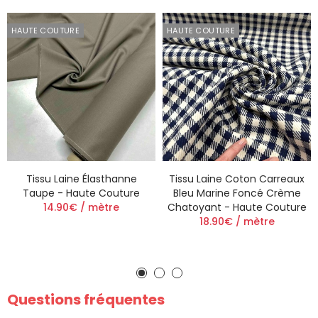
HAUTE COUTURE
HAUTE COUTURE
Tissu Laine Élasthanne
Tissu Laine Coton Carreaux
Taupe - Haute Couture
Bleu Marine Foncé Crème
14.90€ / mètre
Chatoyant - Haute Couture
18.90€ / mètre
Questions fréquentes