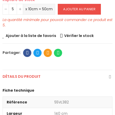
x 10cm = 50cm
AJOUTER AU PANIER
La quantité minimale pour pouvoir commander ce produit est
5.
Ajouter à la liste de favoris
Vérifier le stock
DÉTAILS DU PRODUIT
Fiche technique
Référence
55VL382
Largeur
140 cm