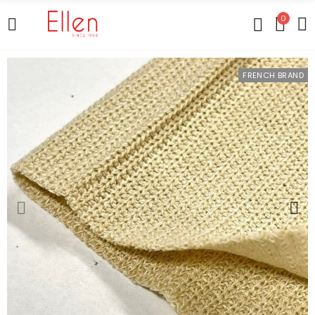
0
FRENCH BRAND