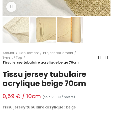
Cliquez pour agrandir
Accueil
Habillement
Projet habillement
T-shirt / Top
Tissu jersey tubulaire acrylique beige 70cm
Tissu jersey tubulaire
acrylique beige 70cm
0,59 € / 10cm
(soit 5,90 € / mètre)
Tissu jersey tubulaire acrylique
: beige