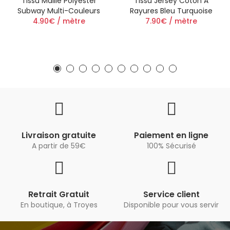
Tissu Maille Polyester
Tissu Jersey Coton À
Subway Multi-Couleurs
Rayures Bleu Turquoise
4.90€ / mètre
7.90€ / mètre
Livraison gratuite
Paiement en ligne
A partir de 59€
100% Sécurisé
Retrait Gratuit
Service client
En boutique, à Troyes
Disponible pour vous servir