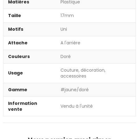
Matières
Plastique
Taille
17mm
Motifs
Uni
Attache
A l'arrière
Couleurs
Doré
Couture, décoration,
Usage
accessoires
Gamme
#jaune/doré
Information
Vendu à l'unité
vente