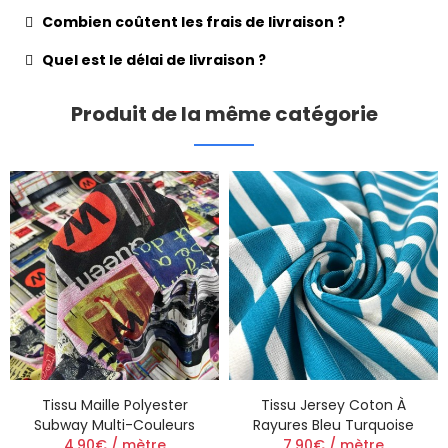
Combien coûtent les frais de livraison ?
Quel est le délai de livraison ?
Produit de la même catégorie
Tissu Maille Polyester
Tissu Jersey Coton À
Subway Multi-Couleurs
Rayures Bleu Turquoise
4.90€ / mètre
7.90€ / mètre