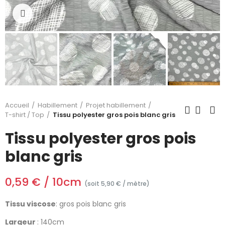
Cliquez pour agrandir
Accueil
Habillement
Projet habillement
T-shirt / Top
Tissu polyester gros pois blanc gris
Tissu polyester gros pois
blanc gris
0,59 € / 10cm
(soit 5,90 € / mètre)
Tissu viscose
: gros pois blanc gris
Largeur
: 140cm