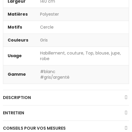
Largeur
140 cm
Matières
Polyester
Motifs
Cercle
Couleurs
Gris
Habillement, couture, Top, blouse, jupe,
Usage
robe
#blanc
Gamme
#gris/argenté
DESCRIPTION
ENTRETIEN
CONSEILS POUR VOS MESURES