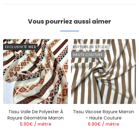
Vous pourriez aussi aimer
EXCLUSIVITÉ WEB
RUPTURE DE STOCK
HAUTE COUTURE
Tissu Voile De Polyester À
Tissu Viscose Rayure Marron
Rayure Géométrie Marron
- Haute Couture
5.90€ / mètre
6.90€ / mètre