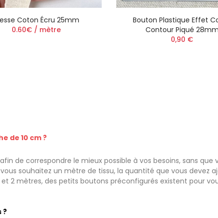
resse Coton Écru 25mm
Bouton Plastique Effet C
0.60€ / mètre
Contour Piqué 28m
0,90 €
he de 10 cm ?
fin de correspondre le mieux possible à vos besoins, sans que v
ous souhaitez un mètre de tissu, la quantité que vous devez ajou
e et 2 mètres, des petits boutons préconfigurés existent pour vo
 ?