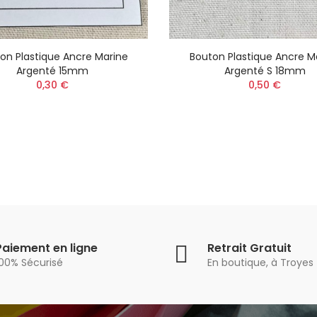
on Plastique Ancre Marine
Bouton Plastique Ancre M
Argenté 15mm
Argenté S 18mm
0,30 €
0,50 €
Paiement en ligne
Retrait Gratuit
100% Sécurisé
En boutique, à Troyes