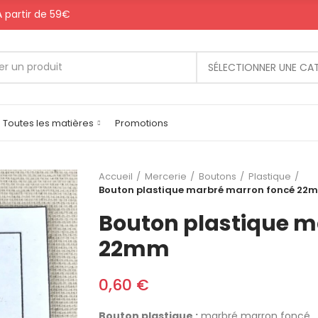
 A partir de 59€
SÉLECTIONNER UNE CA
Toutes les matières
Promotions
Accueil
Mercerie
Boutons
Plastique
Bouton plastique marbré marron foncé 22
Bouton plastique m
22mm
0,60 €
Bouton plastique :
marbré marron foncé