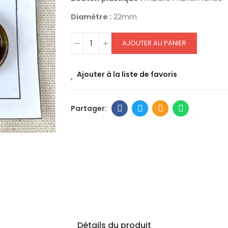
Diamètre :
22mm
AJOUTER AU PANIER
Ajouter à la liste de favoris
Détails du produit