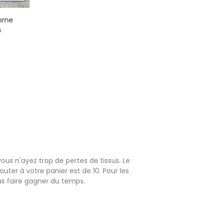
orne
m
ous n'ayez trop de pertes de tissus. Le
ter à votre panier est de 10. Pour les
us faire gagner du temps.