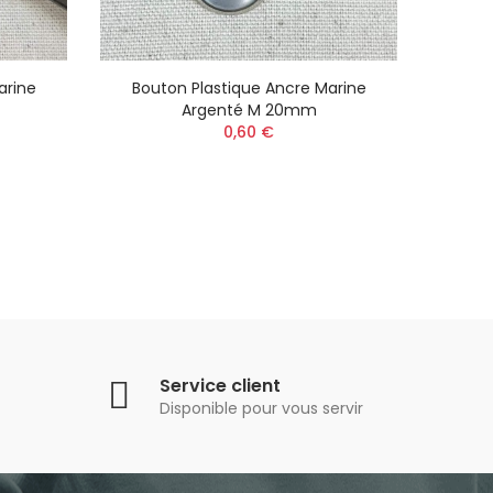
arine
Bouton Plastique Ancre Marine
Bouto
Argenté M 20mm
0,60 €
Service client
Disponible pour vous servir