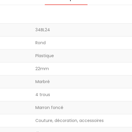
34BL24
Rond
Plastique
22mm
Marbré
4 trous
Marron foncé
Couture, décoration, accessoires