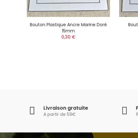
coré
Bouton Plastique Ancre Marine Doré
Bout
15mm
0,30 €
Livraison gratuite
A partir de 59€