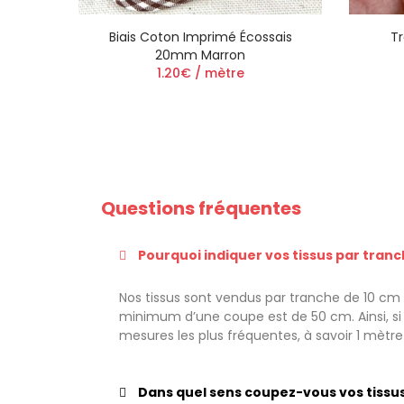
Biais Coton Imprimé Écossais
T
20mm Marron
1.20€ / mètre
Questions fréquentes
Pourquoi indiquer vos tissus par tranc
Nos tissus sont vendus par tranche de 10 cm a
minimum d’une coupe est de 50 cm. Ainsi, si v
mesures les plus fréquentes, à savoir 1 mètr
Dans quel sens coupez-vous vos tissus