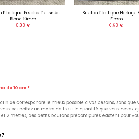
 Plastique Feuilles Dessinés
Bouton Plastique Horloge 
Blanc 19mm
19mm
0,30 €
0,60 €
he de 10 cm ?
fin de correspondre le mieux possible à vos besoins, sans que v
ous souhaitez un mètre de tissu, la quantité que vous devez ajou
e et 2 mètres, des petits boutons préconfigurés existent pour vo
 ?