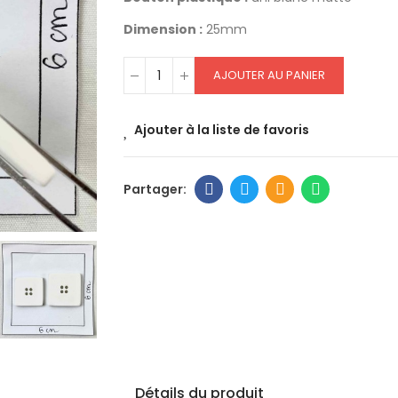
Dimension :
25mm
AJOUTER AU PANIER
Ajouter à la liste de favoris
Détails du produit