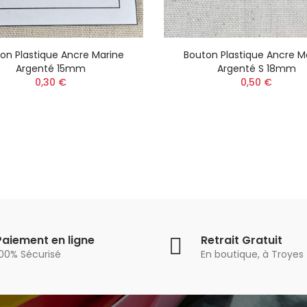
on Plastique Ancre Marine
Bouton Plastique Ancre M
Argenté 15mm
Argenté S 18mm
0,30 €
0,50 €
Paiement en ligne
Retrait Gratuit
100% Sécurisé
En boutique, à Troyes