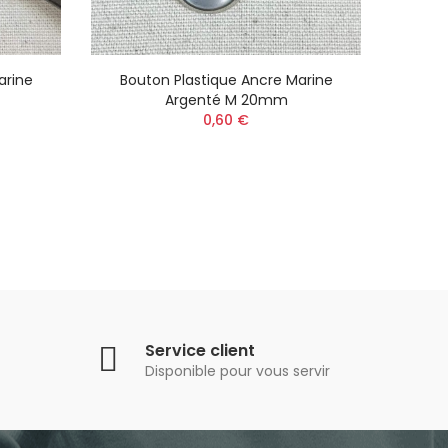
arine
Bouton Plastique Ancre Marine
Bouto
Argenté M 20mm
0,60 €
Service client
Disponible pour vous servir