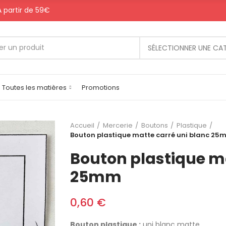
 A partir de 59€
SÉLECTIONNER UNE CA
Toutes les matières
Promotions
Accueil
Mercerie
Boutons
Plastique
Bouton plastique matte carré uni blanc 25
Bouton plastique ma
25mm
0,60 €
Bouton plastique :
uni blanc matte