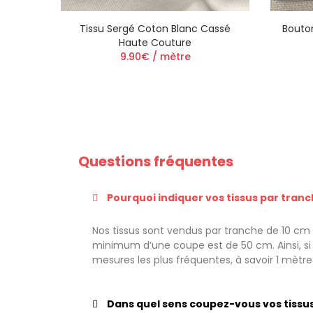
Tissu Sergé Coton Blanc Cassé
Bouton
Haute Couture
9.90€ / mètre
Questions fréquentes
Pourquoi indiquer vos tissus par tranc
Nos tissus sont vendus par tranche de 10 cm a
minimum d’une coupe est de 50 cm. Ainsi, si v
mesures les plus fréquentes, à savoir 1 mètr
Dans quel sens coupez-vous vos tissus