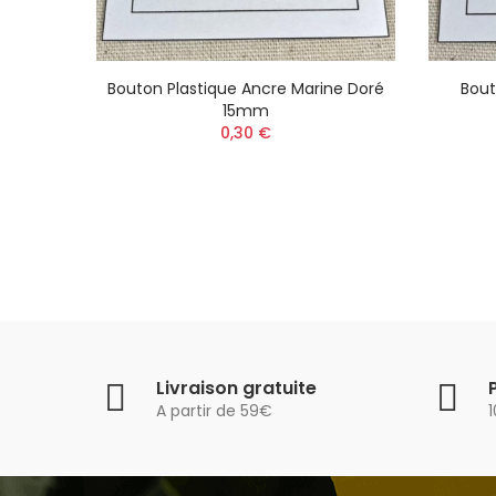
coré
Bouton Plastique Ancre Marine Doré
Bout
15mm
0,30 €
Livraison gratuite
A partir de 59€