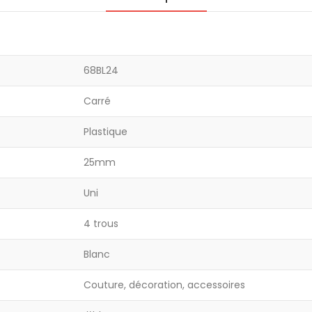
68BL24
Carré
Plastique
25mm
Uni
4 trous
Blanc
Couture, décoration, accessoires