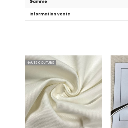
Gamme
Information vente
HAUTE COUTURE