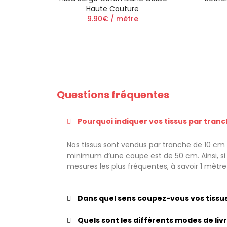
Haute Couture
9.90€ / mètre
Questions fréquentes
Pourquoi indiquer vos tissus par tranc
Nos tissus sont vendus par tranche de 10 cm a
minimum d’une coupe est de 50 cm. Ainsi, si v
mesures les plus fréquentes, à savoir 1 mètr
Dans quel sens coupez-vous vos tissus
Quels sont les différents modes de li