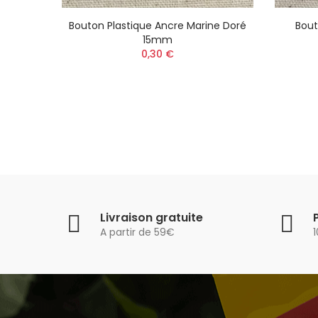
coré
Bouton Plastique Ancre Marine Doré
Bout
15mm
0,30 €
Livraison gratuite
A partir de 59€