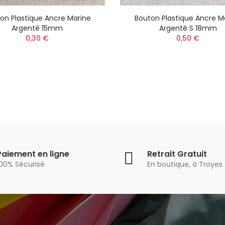
on Plastique Ancre Marine
Bouton Plastique Ancre M
Argenté 15mm
Argenté S 18mm
0,30 €
0,50 €
Paiement en ligne
Retrait Gratuit
100% Sécurisé
En boutique, à Troyes