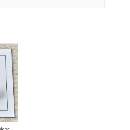
Blanc