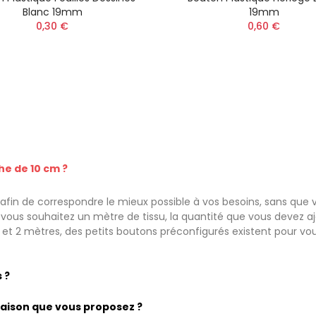
Blanc 19mm
19mm
0,30 €
0,60 €
he de 10 cm ?
fin de correspondre le mieux possible à vos besoins, sans que v
ous souhaitez un mètre de tissu, la quantité que vous devez ajou
e et 2 mètres, des petits boutons préconfigurés existent pour vo
 ?
vraison que vous proposez ?