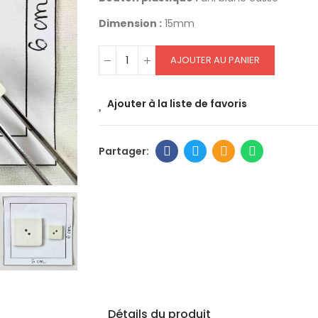
Dimension :
15mm
AJOUTER AU PANIER
Ajouter à la liste de favoris
Détails du produit