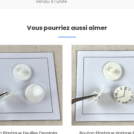
Vendu à l'unité
Vous pourriez aussi aimer
 Plastique Feuilles Dessinés
Bouton Plastique Horloge 