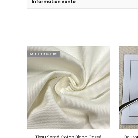
Information vente
HAUTE COUTURE
Tissu Sergé Coton Blanc Cassé
Bouton