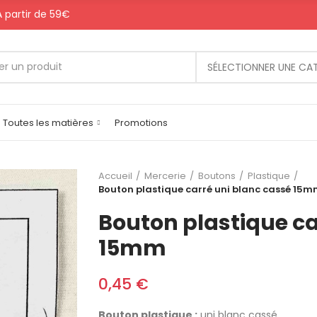
 A partir de 59€
SÉLECTIONNER UNE CA
Toutes les matières
Promotions
Accueil
Mercerie
Boutons
Plastique
Bouton plastique carré uni blanc cassé 15
Bouton plastique ca
15mm
0,45 €
Bouton plastique :
uni blanc cassé