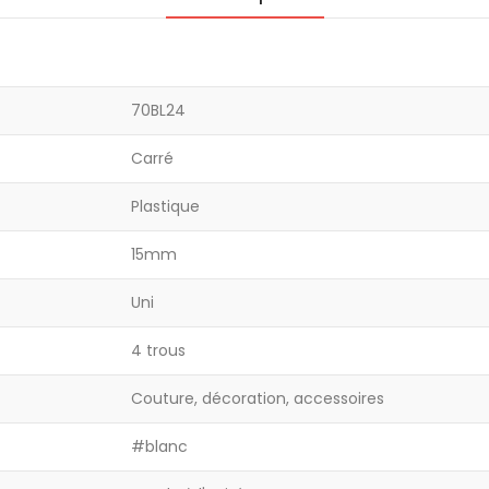
70BL24
Carré
Plastique
15mm
Uni
4 trous
Couture, décoration, accessoires
#blanc