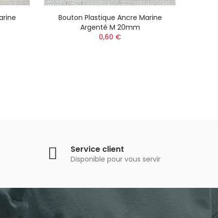
arine
Bouton Plastique Ancre Marine
Bouto
Argenté M 20mm
0,60 €
Service client
Disponible pour vous servir